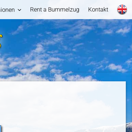
Rent a Bummelzug
Kontakt
ionen