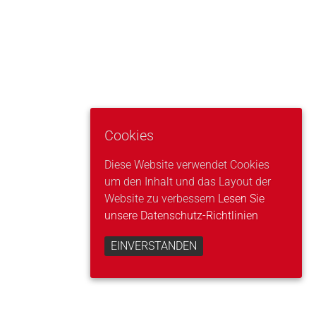
Cookies
Diese Website verwendet Cookies
um den Inhalt und das Layout der
Website zu verbessern
Lesen Sie
unsere Datenschutz-Richtlinien
EINVERSTANDEN